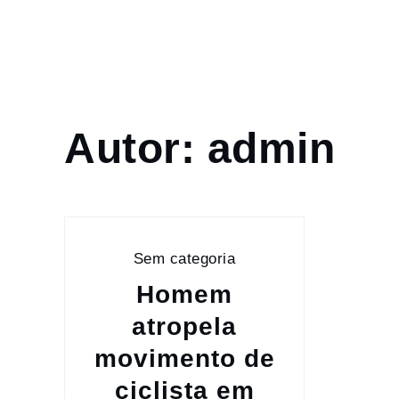
Skip
to
content
Home
Autor:
admin
admin
Sem categoria
Homem
atropela
movimento de
ciclista em