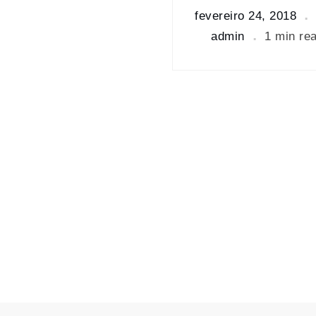
fevereiro 24, 2018
admin
1 min re