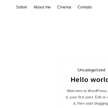
Sobre
About me
Cinema
Contato
Uncategorized
Hello worl
Welcome to WordPress.
is your first post. Edit or
it, then start blogging